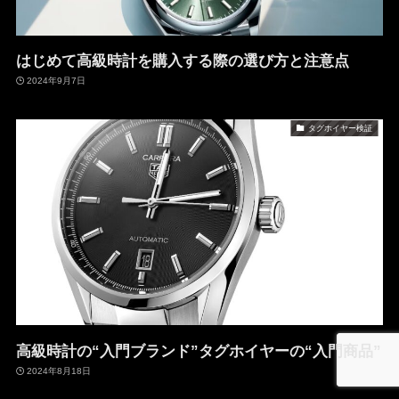
はじめて高級時計を購入する際の選び方と注意点
2024年9月7日
タグホイヤー検証
高級時計の“入門ブランド”タグホイヤーの“入門商品”
2024年8月18日