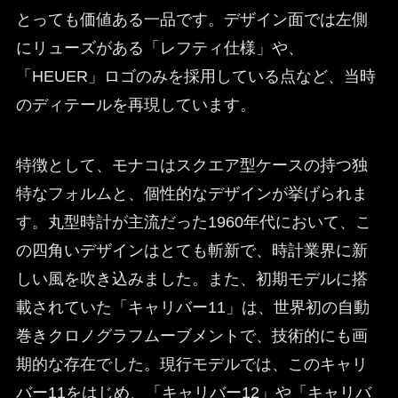
とっても価値ある一品です。デザイン面では左側
にリューズがある「レフティ仕様」や、
「HEUER」ロゴのみを採用している点など、当時
のディテールを再現しています。
特徴として、モナコはスクエア型ケースの持つ独
特なフォルムと、個性的なデザインが挙げられま
す。丸型時計が主流だった1960年代において、こ
の四角いデザインはとても斬新で、時計業界に新
しい風を吹き込みました。また、初期モデルに搭
載されていた「キャリバー11」は、世界初の自動
巻きクロノグラフムーブメントで、技術的にも画
期的な存在でした。現行モデルでは、このキャリ
バー11をはじめ、「キャリバー12」や「キャリバ