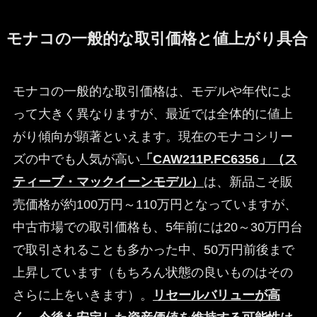
モナコの一般的な取引価格と値上がり具合
モナコの一般的な取引価格は、モデルや年代によ
って大きく異なりますが、最近では全体的に値上
がり傾向が顕著といえます。現在のモナコシリー
ズの中でも人気が高い
「CAW211P.FC6356」（ス
ティーブ・マックイーンモデル）
は、新品こそ販
売価格が約100万円～110万円となっていますが、
中古市場での取引価格も、5年前には20～30万円台
で取引されることも多かった中、50万円前後まで
上昇しています（もちろん状態の良いものはその
さらに上をいきます）。
リセールバリューが高