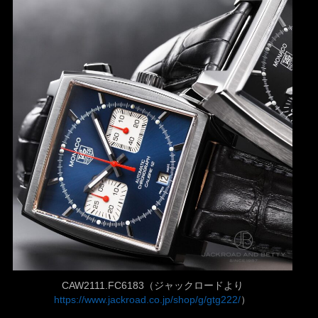
CAW2111.FC6183（ジャックロードより
https://www.jackroad.co.jp/shop/g/gtg222/
）