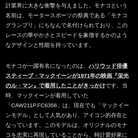
計業界に大きな衝撃を与えました。モナコという
名前は、モータースポーツの祭典である「モナコ
グランプリ」にちなんで名付けられており、この
レースの華やかさとスピードを象徴するかのよう
なデザインと性能を持っています。
モナコが一躍有名になったのは、
ハリウッド俳優
スティーブ・マックイーンが1971年の映画『栄光
のル・マン』で着用したことがきっかけ
です。当
時、マックイーンが着用していた
「CAW211P.FC6356」は、現在でも「マックイー
ンモデル」として人気があり、アイコン的存在と
なっています。このモデルは、オリジナルのモナ
コを忠実に再現していることから、時計愛好家に